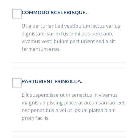
COMMODO SCELERISQUE.
Ut a parturient ad vestibulum lectus varius
dignistami sarim fusce mi pos uere ante
vivamus vesti bulum part urient sed a sit
fermentum eros.
PARTURIENT FRINGILLA.
Elit suspendisse ut in senectus in vivamus
magnis adipiscing placerat accumsan laoreet
nec penatibus a vel ut ipsum platea diam
proin facilis.